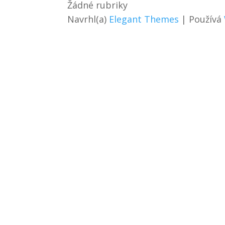
Žádné rubriky
Navrhl(a)
Elegant Themes
| Používá