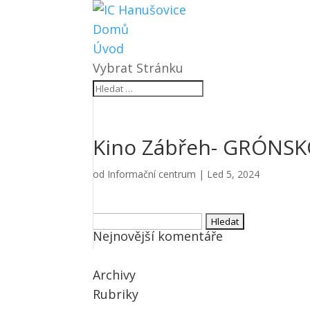
Domů
Úvod
Vybrat Stránku
Kino Zábřeh- GRÓNSKO
od
Informační centrum
|
Led 5, 2024
Vyhledávání
Nejnovější komentáře
Archivy
Rubriky