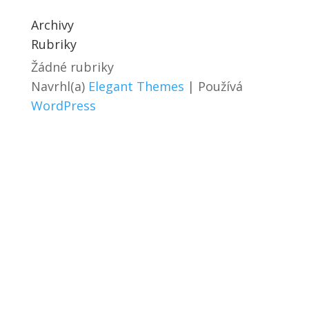
Archivy
Rubriky
Žádné rubriky
Navrhl(a)
Elegant Themes
| Používá
WordPress