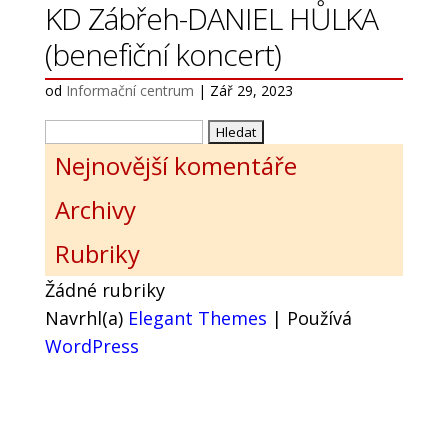
KD Zábřeh-DANIEL HŮLKA
(benefiční koncert)
od
Informační centrum
|
Zář 29, 2023
Vyhledávání
Nejnovější komentáře
Archivy
Rubriky
Žádné rubriky
Navrhl(a)
Elegant Themes
| Používá
WordPress