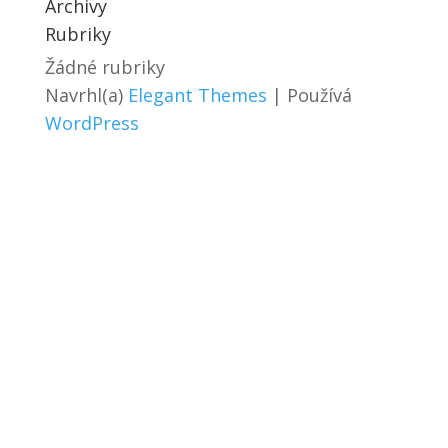
Archivy
Rubriky
Žádné rubriky
Navrhl(a)
Elegant Themes
| Používá
WordPress