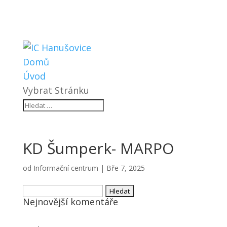
Domů
Úvod
Vybrat Stránku
KD Šumperk- MARPO
od
Informační centrum
|
Bře 7, 2025
Vyhledávání
Nejnovější komentáře