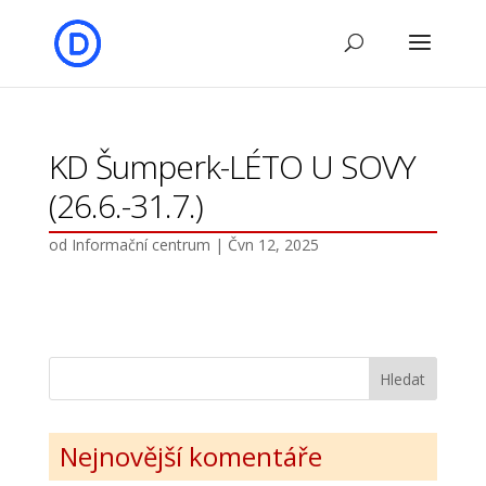
KD Šumperk-LÉTO U SOVY
(26.6.-31.7.)
od
Informační centrum
|
Čvn 12, 2025
Nejnovější komentáře