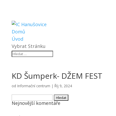
Domů
Úvod
Vybrat Stránku
KD Šumperk- DŽEM FEST
od
Informační centrum
|
Říj 9, 2024
Vyhledávání
Nejnovější komentáře