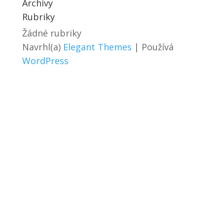
Archivy
Rubriky
Žádné rubriky
Navrhl(a)
Elegant Themes
| Používá
WordPress