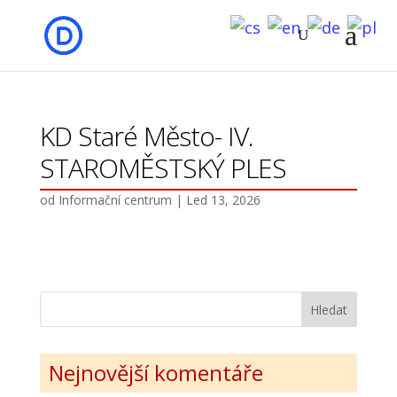
KD Staré Město- IV.
STAROMĚSTSKÝ PLES
od
Informační centrum
|
Led 13, 2026
Nejnovější komentáře