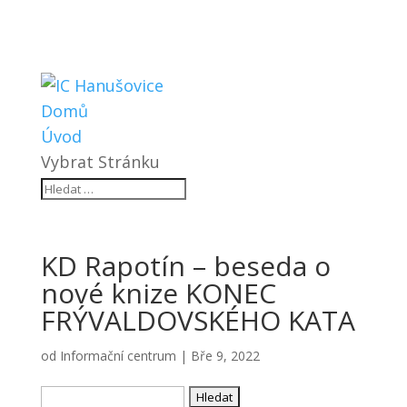
Domů
Úvod
Vybrat Stránku
KD Rapotín – beseda o
nové knize KONEC
FRÝVALDOVSKÉHO KATA
od
Informační centrum
|
Bře 9, 2022
Vyhledávání