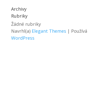
Archivy
Rubriky
Žádné rubriky
Navrhl(a)
Elegant Themes
| Používá
WordPress