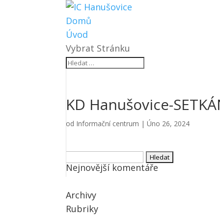
Domů
Úvod
Vybrat Stránku
KD Hanušovice-SETKÁ
od
Informační centrum
|
Úno 26, 2024
Vyhledávání
Nejnovější komentáře
Archivy
Rubriky