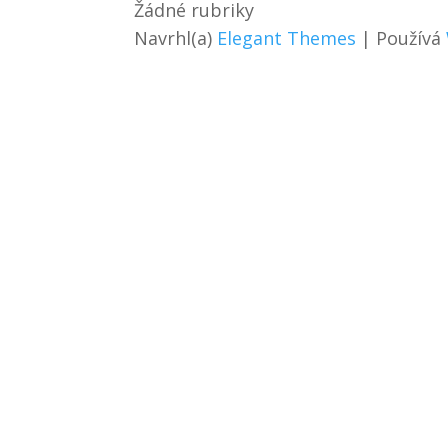
Žádné rubriky
Navrhl(a)
Elegant Themes
| Používá