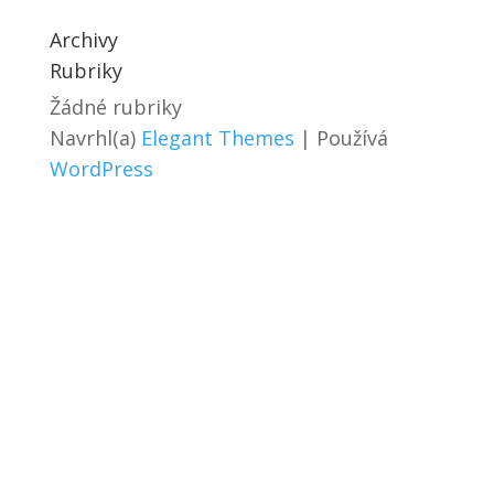
Archivy
Rubriky
Žádné rubriky
Navrhl(a)
Elegant Themes
| Používá
WordPress