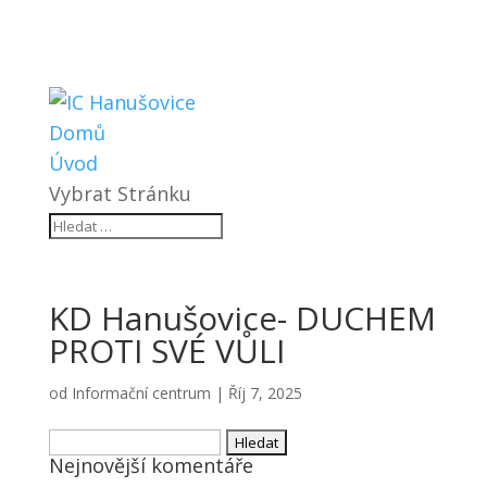
Domů
Úvod
Vybrat Stránku
KD Hanušovice- DUCHEM
PROTI SVÉ VŮLI
od
Informační centrum
|
Říj 7, 2025
Vyhledávání
Nejnovější komentáře