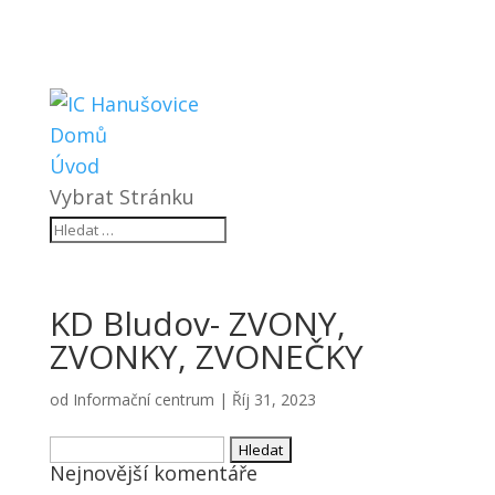
Domů
Úvod
Vybrat Stránku
KD Bludov- ZVONY,
ZVONKY, ZVONEČKY
od
Informační centrum
|
Říj 31, 2023
Vyhledávání
Nejnovější komentáře