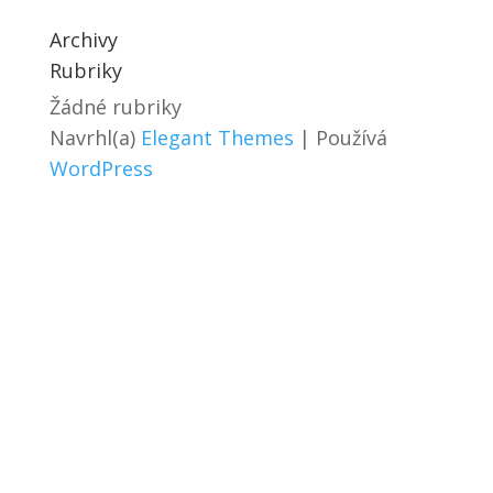
Archivy
Rubriky
Žádné rubriky
Navrhl(a)
Elegant Themes
| Používá
WordPress