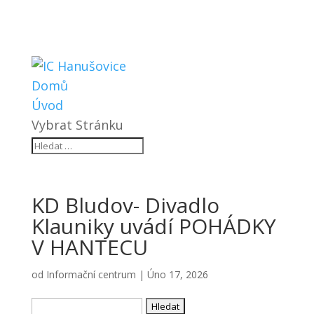
Domů
Úvod
Vybrat Stránku
KD Bludov- Divadlo
Klauniky uvádí POHÁDKY
V HANTECU
od
Informační centrum
|
Úno 17, 2026
Vyhledávání