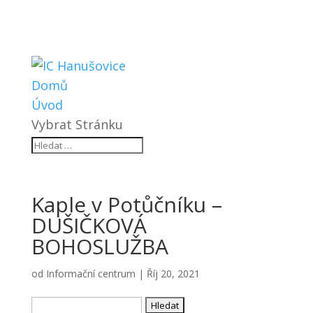
Domů
Úvod
Vybrat Stránku
Kaple v Potůčníku –
DUŠIČKOVÁ
BOHOSLUŽBA
od
Informační centrum
|
Říj 20, 2021
Vyhledávání