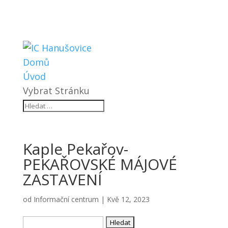
Domů
Úvod
Vybrat Stránku
Kaple Pekařov-
PEKAŘOVSKÉ MÁJOVÉ
ZASTAVENÍ
od
Informační centrum
|
Kvě 12, 2023
Vyhledávání