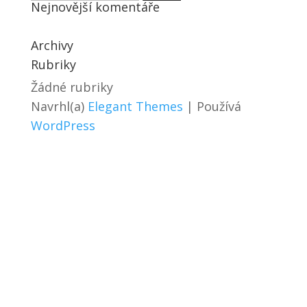
Nejnovější komentáře
Archivy
Rubriky
Žádné rubriky
Navrhl(a)
Elegant Themes
| Používá
WordPress