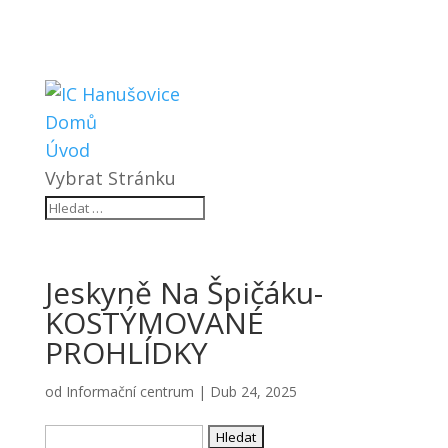
Domů
Úvod
Vybrat Stránku
Jeskyně Na Špičáku-
KOSTÝMOVANÉ
PROHLÍDKY
od
Informační centrum
|
Dub 24, 2025
Vyhledávání