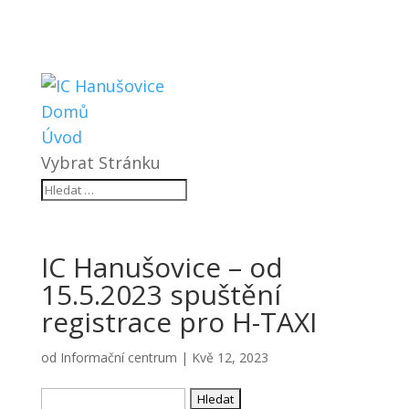
Domů
Úvod
Vybrat Stránku
IC Hanušovice – od
15.5.2023 spuštění
registrace pro H-TAXI
od
Informační centrum
|
Kvě 12, 2023
Vyhledávání