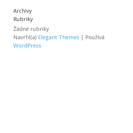
Archivy
Rubriky
Žádné rubriky
Navrhl(a)
Elegant Themes
| Používá
WordPress