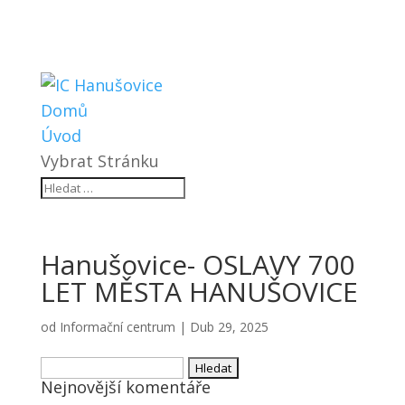
Domů
Úvod
Vybrat Stránku
Hanušovice- OSLAVY 700
LET MĚSTA HANUŠOVICE
od
Informační centrum
|
Dub 29, 2025
Vyhledávání
Nejnovější komentáře