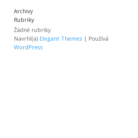
Archivy
Rubriky
Žádné rubriky
Navrhl(a)
Elegant Themes
| Používá
WordPress