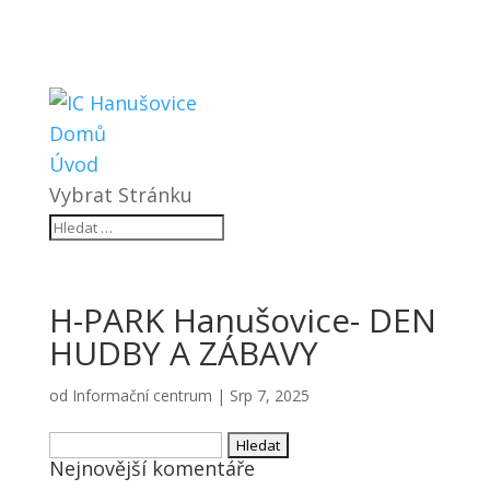
Domů
Úvod
Vybrat Stránku
H-PARK Hanušovice- DEN
HUDBY A ZÁBAVY
od
Informační centrum
|
Srp 7, 2025
Vyhledávání
Nejnovější komentáře