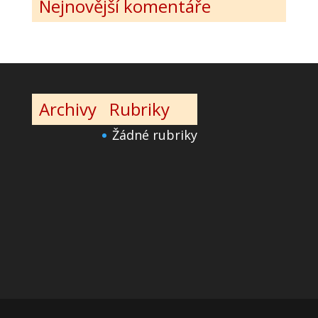
Nejnovější komentáře
Archivy
Rubriky
Žádné rubriky