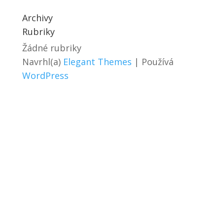
Archivy
Rubriky
Žádné rubriky
Navrhl(a)
Elegant Themes
| Používá
WordPress