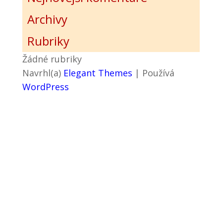
Archivy
Rubriky
Žádné rubriky
Navrhl(a)
Elegant Themes
| Používá
WordPress