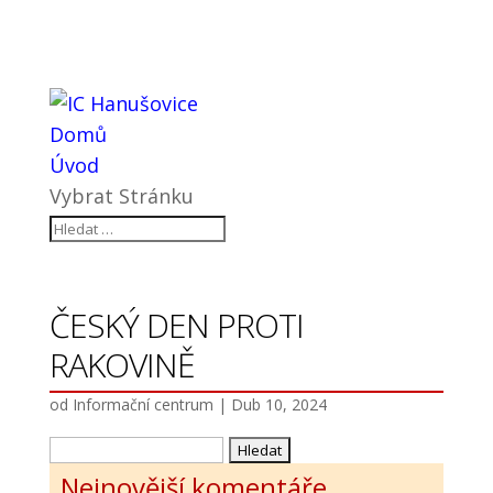
Domů
Úvod
Vybrat Stránku
ČESKÝ DEN PROTI
RAKOVINĚ
od
Informační centrum
|
Dub 10, 2024
Vyhledávání
Nejnovější komentáře