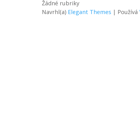
Žádné rubriky
Navrhl(a)
Elegant Themes
| Používá