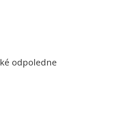
věké odpoledne