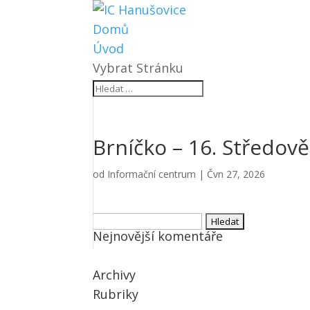
Domů
Úvod
Vybrat Stránku
Brníčko – 16. Středo
od
Informační centrum
|
Čvn 27, 2026
Vyhledávání
Nejnovější komentáře
Archivy
Rubriky