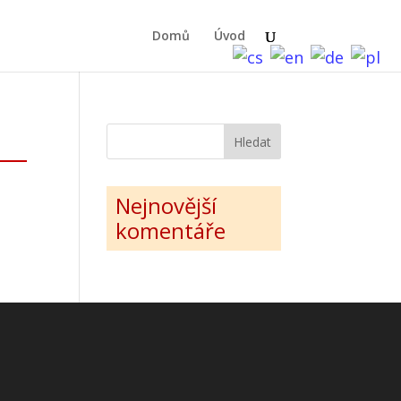
Domů
Úvod
Nejnovější
komentáře