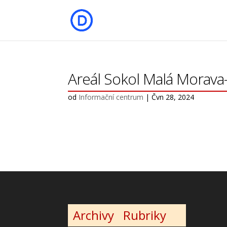
Areál Sokol Malá Mora
od
Informační centrum
|
Čvn 28, 2024
Archivy
Rubriky