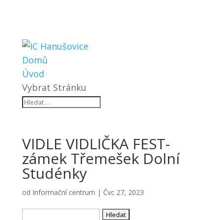
Domů
Úvod
Vybrat Stránku
VIDLE VIDLIČKA FEST-
zámek Třemešek Dolní
Studénky
od
Informační centrum
|
Čvc 27, 2023
Vyhledávání