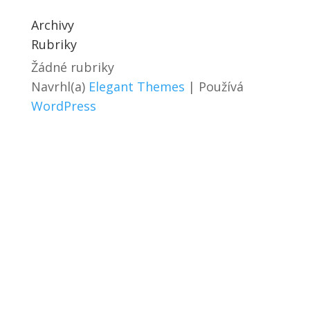
Archivy
Rubriky
Žádné rubriky
Navrhl(a)
Elegant Themes
| Používá
WordPress