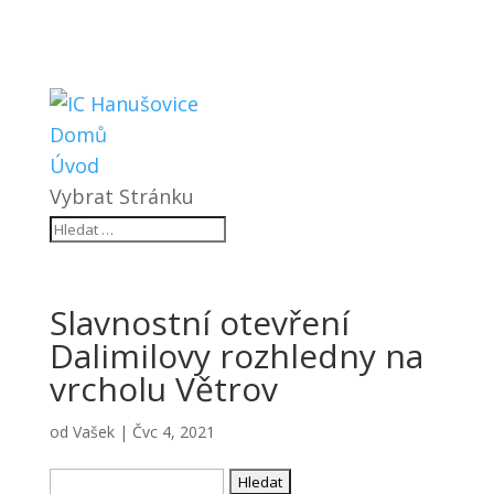
Domů
Úvod
Vybrat Stránku
Slavnostní otevření
Dalimilovy rozhledny na
vrcholu Větrov
od
Vašek
|
Čvc 4, 2021
Vyhledávání