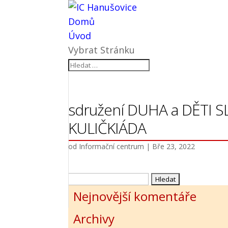
Domů
Úvod
Vybrat Stránku
sdružení DUHA a DĚTI
KULIČKIÁDA
od
Informační centrum
|
Bře 23, 2022
Vyhledávání
Nejnovější komentáře
Archivy