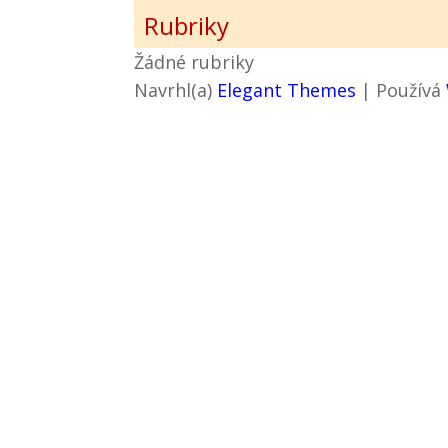
Rubriky
Žádné rubriky
Navrhl(a)
Elegant Themes
| Používá