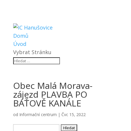
Domů
Úvod
Vybrat Stránku
Obec Malá Morava-
zájezd PLAVBA PO
BAŤOVĚ KANÁLE
od
Informační centrum
|
Čvc 15, 2022
Vyhledávání