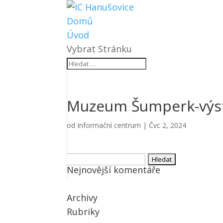
Domů
Úvod
Vybrat Stránku
Muzeum Šumperk-výs
od
Informační centrum
|
Čvc 2, 2024
Vyhledávání
Nejnovější komentáře
Archivy
Rubriky