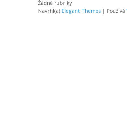
Žádné rubriky
Navrhl(a)
Elegant Themes
| Používá