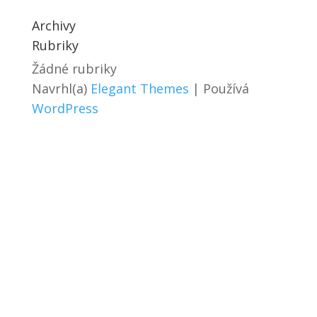
Archivy
Rubriky
Žádné rubriky
Navrhl(a)
Elegant Themes
| Používá
WordPress