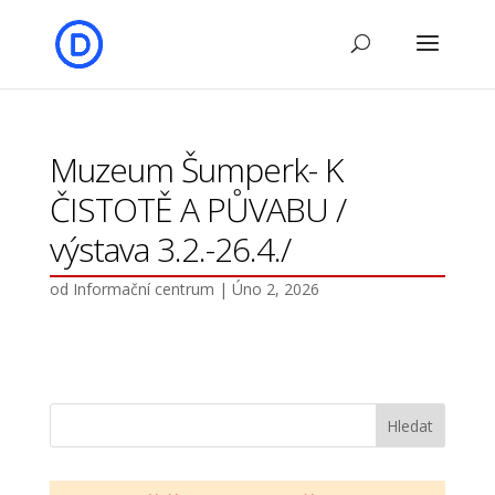
Muzeum Šumperk- K
ČISTOTĚ A PŮVABU /
výstava 3.2.-26.4./
od
Informační centrum
|
Úno 2, 2026