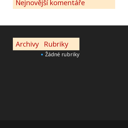
Nejnovější komentáře
Archivy
Rubriky
Žádné rubriky