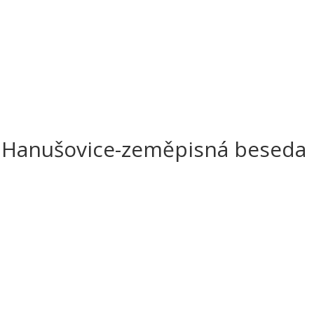
 Hanušovice-zeměpisná beseda