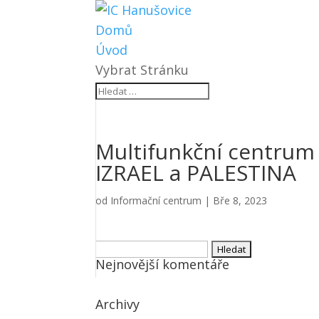
Domů
Úvod
Vybrat Stránku
Multifunkční centrum
IZRAEL a PALESTINA
od
Informační centrum
|
Bře 8, 2023
Vyhledávání
Nejnovější komentáře
Archivy