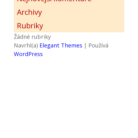
Archivy
Rubriky
Žádné rubriky
Navrhl(a)
Elegant Themes
| Používá
WordPress