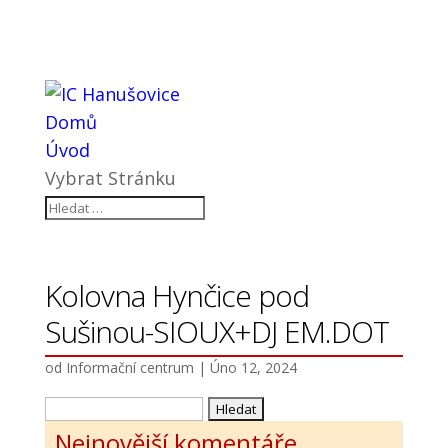
Domů
Úvod
Vybrat Stránku
Kolovna Hynčice pod
Sušinou-SIOUX+DJ EM.DOT
od
Informační centrum
|
Úno 12, 2024
Vyhledávání
Nejnovější komentáře