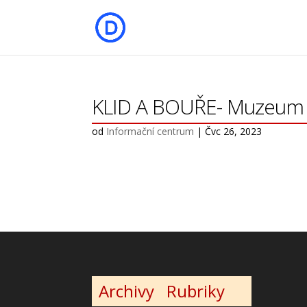
KLID A BOUŘE- Muzeum
od
Informační centrum
|
Čvc 26, 2023
Archivy
Rubriky