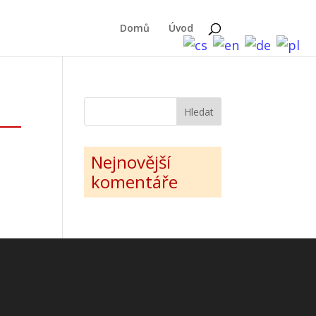
Domů
Úvod
Nejnovější
komentáře