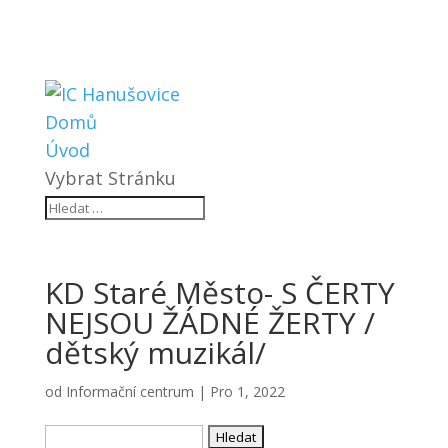
Domů
Úvod
Vybrat Stránku
KD Staré Město- S ČERTY
NEJSOU ŽÁDNÉ ŽERTY /
dětský muzikál/
od
Informační centrum
|
Pro 1, 2022
Vyhledávání