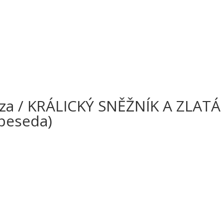
za / KRÁLICKÝ SNĚŽNÍK A ZLATÁ
beseda)