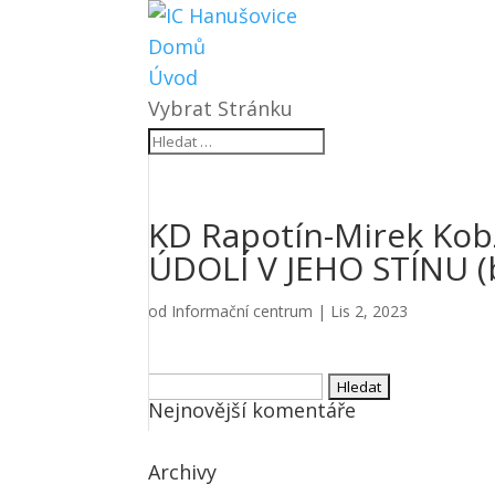
Domů
Úvod
Vybrat Stránku
KD Rapotín-Mirek Kob
ÚDOLÍ V JEHO STÍNU (
od
Informační centrum
|
Lis 2, 2023
Vyhledávání
Nejnovější komentáře
Archivy