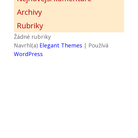
Archivy
Rubriky
Žádné rubriky
Navrhl(a)
Elegant Themes
| Používá
WordPress