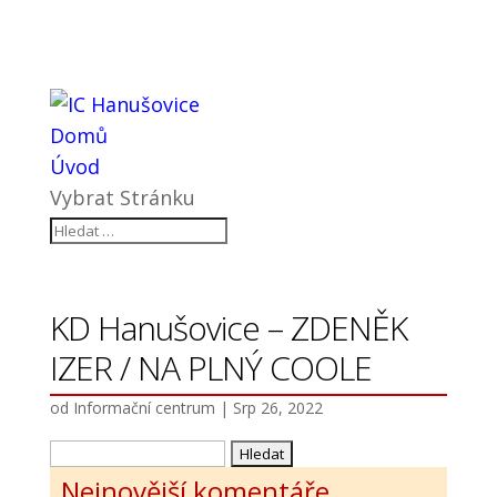
Domů
Úvod
Vybrat Stránku
KD Hanušovice – ZDENĚK
IZER / NA PLNÝ COOLE
od
Informační centrum
|
Srp 26, 2022
Vyhledávání
Nejnovější komentáře