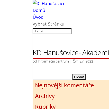
Domů
Úvod
Vybrat Stránku
KD Hanušovice- Akademie
od
Informační centrum
|
Čvn 27, 2022
Vyhledávání
Nejnovější komentáře
Archivy
Rubriky