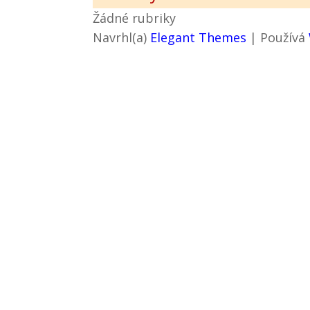
Žádné rubriky
Navrhl(a)
Elegant Themes
| Používá