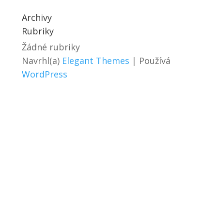
Archivy
Rubriky
Žádné rubriky
Navrhl(a)
Elegant Themes
| Používá
WordPress