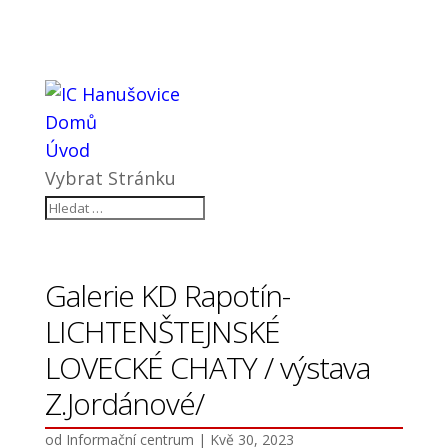
Domů
Úvod
Vybrat Stránku
Galerie KD Rapotín-
LICHTENŠTEJNSKÉ
LOVECKÉ CHATY / výstava
Z.Jordánové/
od
Informační centrum
|
Kvě 30, 2023