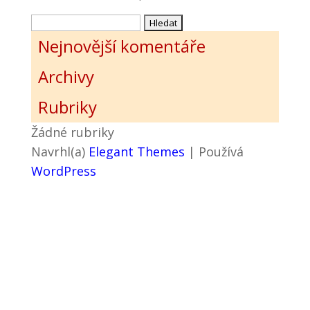
Vyhledávání
Nejnovější komentáře
Archivy
Rubriky
Žádné rubriky
Navrhl(a)
Elegant Themes
| Používá
WordPress