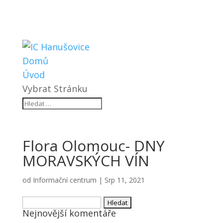
Domů
Úvod
Vybrat Stránku
Flora Olomouc- DNY
MORAVSKÝCH VÍN
od
Informační centrum
|
Srp 11, 2021
Vyhledávání
Nejnovější komentáře