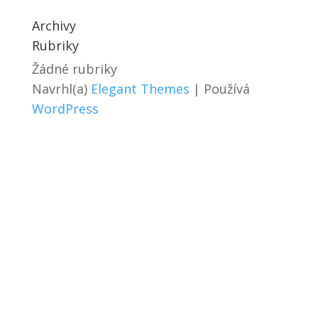
Archivy
Rubriky
Žádné rubriky
Navrhl(a)
Elegant Themes
| Používá
WordPress