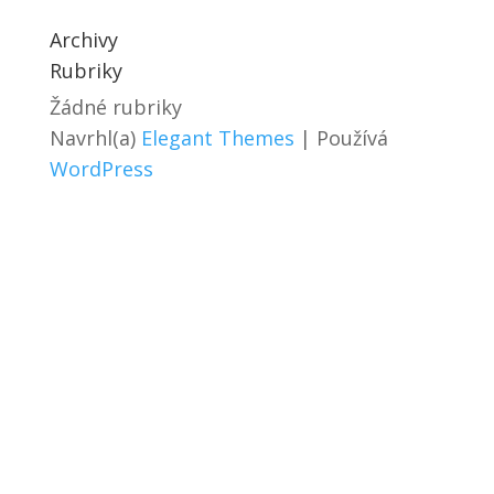
Archivy
Rubriky
Žádné rubriky
Navrhl(a)
Elegant Themes
| Používá
WordPress