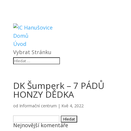
Domů
Úvod
Vybrat Stránku
DK Šumperk – 7 PÁDŮ
HONZY DĚDKA
od
Informační centrum
|
Kvě 4, 2022
Vyhledávání
Nejnovější komentáře