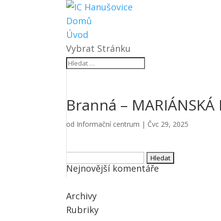
Domů
Úvod
Vybrat Stránku
Branná – MARIÁNSKÁ P
od
Informační centrum
|
Čvc 29, 2025
Vyhledávání
Nejnovější komentáře
Archivy
Rubriky