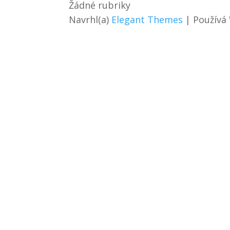
Žádné rubriky
Navrhl(a)
Elegant Themes
| Používá