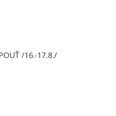
OUŤ /16.-17.8./