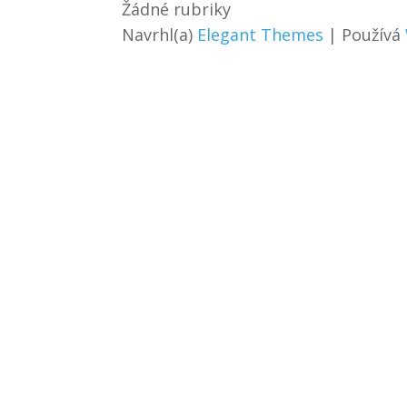
Žádné rubriky
Navrhl(a)
Elegant Themes
| Používá