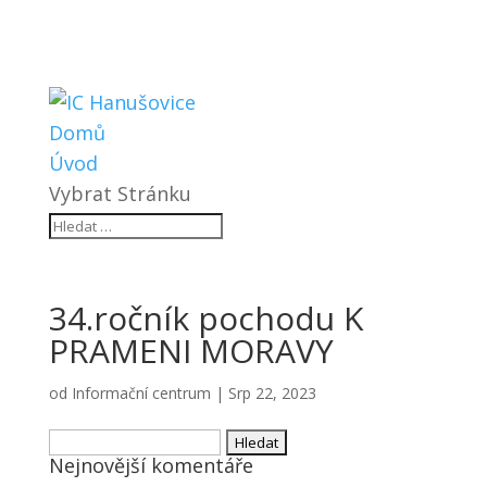
Domů
Úvod
Vybrat Stránku
34.ročník pochodu K
PRAMENI MORAVY
od
Informační centrum
|
Srp 22, 2023
Vyhledávání
Nejnovější komentáře