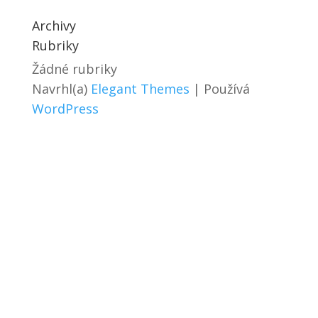
Archivy
Rubriky
Žádné rubriky
Navrhl(a)
Elegant Themes
| Používá
WordPress