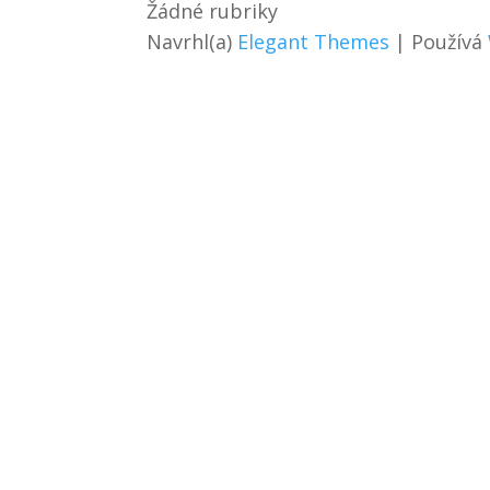
Žádné rubriky
Navrhl(a)
Elegant Themes
| Používá