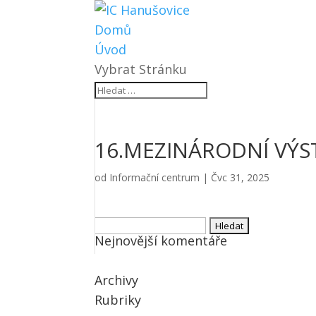
Domů
Úvod
Vybrat Stránku
16.MEZINÁRODNÍ VÝS
od
Informační centrum
|
Čvc 31, 2025
Vyhledávání
Nejnovější komentáře
Archivy
Rubriky